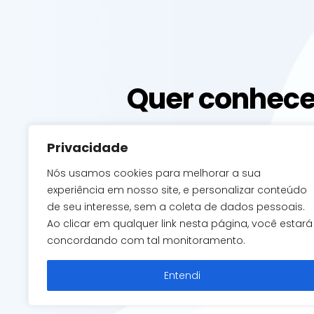
Quer conhece
fale com a
Privacidade
Nós usamos cookies para melhorar a sua
experiência em nosso site, e personalizar conteúdo
de seu interesse, sem a coleta de dados pessoais.
Ao clicar em qualquer link nesta página, você estará
ACESSAR O CONT
concordando com tal monitoramento.
Entendi