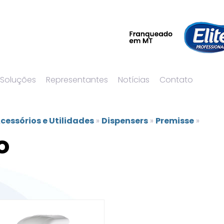
 Soluções
Representantes
Notícias
Contato
cessórios e Utilidades
»
Dispensers
»
Premisse
»
o