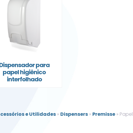
Dispensador para
papel higiênico
interfolhado
cessórios e Utilidades
»
Dispensers
»
Premisse
»
Papel