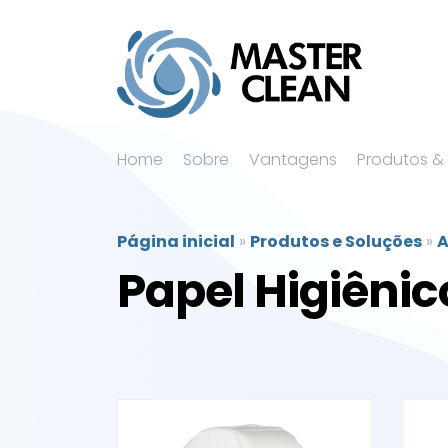
Home
Sobre
Vantagens
Produtos &
Página inicial
»
Produtos e Soluções
»
A
Papel Higiênic