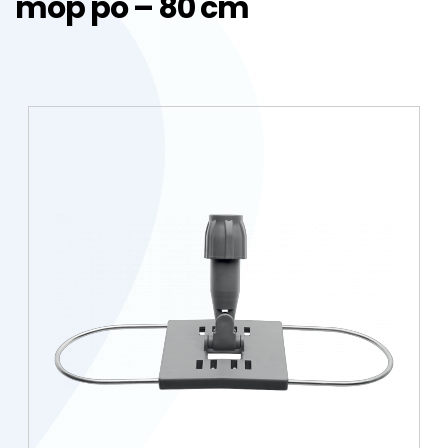
mop pó – 80 cm