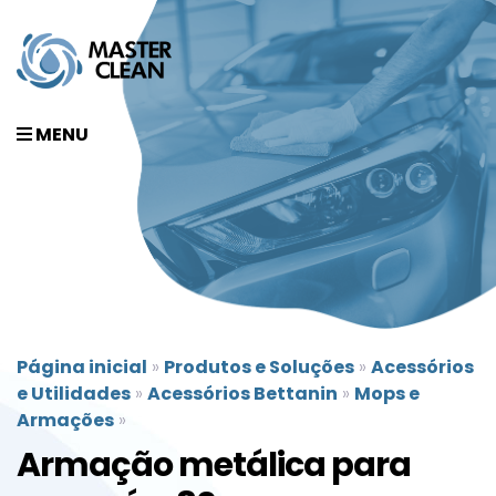
MENU
Página inicial
»
Produtos e Soluções
»
Acessórios
e Utilidades
»
Acessórios Bettanin
»
Mops e
Armações
»
Armação metálica para