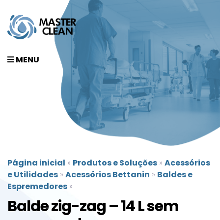
MENU
Página inicial
»
Produtos e Soluções
»
Acessórios
e Utilidades
»
Acessórios Bettanin
»
Baldes e
Espremedores
»
Balde zig-zag – 14 L sem