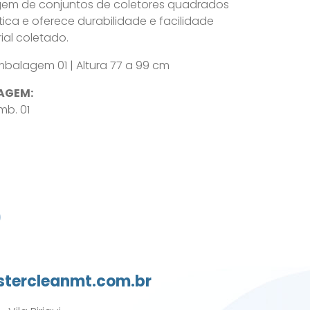
gem de conjuntos de coletores quadrados
ica e oferece durabilidade e facilidade
al coletado.
mbalagem 01 | Altura 77 a 99 cm
AGEM:
mb. 01
0
tercleanmt.com.br