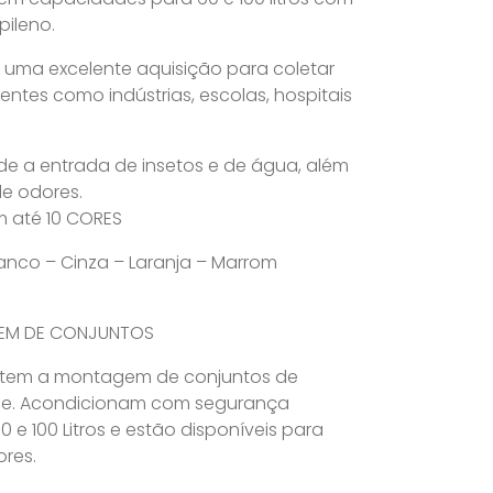
ileno.
 uma excelente aquisição para coletar
ntes como indústrias, escolas, hospitais
e a entrada de insetos e de água, além
e odores.
 até 10 CORES
ranco – Cinza – Laranja – Marrom
EM DE CONJUNTOS
item a montagem de conjuntos de
e. Acondicionam com segurança
e 100 Litros e estão disponíveis para
res.