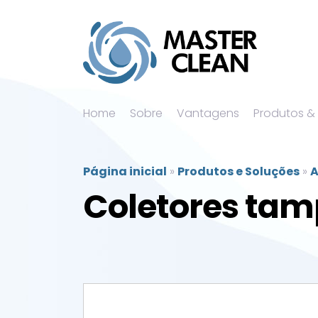
Home
Sobre
Vantagens
Produtos &
Página inicial
»
Produtos e Soluções
»
A
Coletores tam