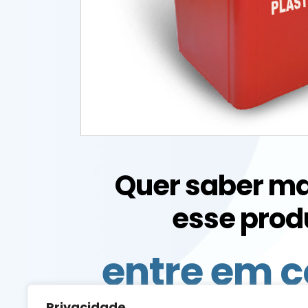
Quer saber ma
esse prod
entre em c
Privacidade