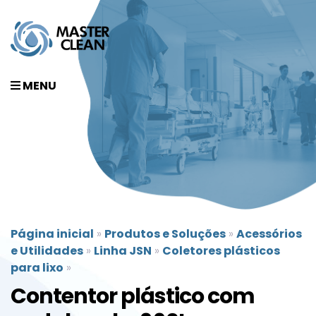
MENU
Página inicial
»
Produtos e Soluções
»
Acessórios
e Utilidades
»
Linha JSN
»
Coletores plásticos
para lixo
»
Contentor plástico com