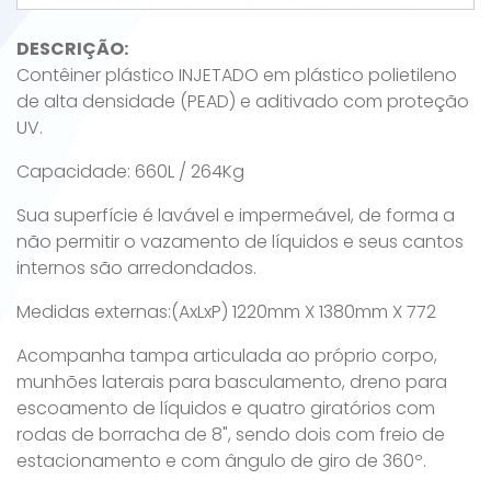
DESCRIÇÃO:
Contêiner plástico INJETADO em plástico polietileno
de alta densidade (PEAD) e aditivado com proteção
UV.
Capacidade: 660L / 264Kg
Sua superfície é lavável e impermeável, de forma a
não permitir o vazamento de líquidos e seus cantos
internos são arredondados.
Medidas externas:(AxLxP) 1220mm X 1380mm X 772
Acompanha tampa articulada ao próprio corpo,
munhões laterais para basculamento, dreno para
escoamento de líquidos e quatro giratórios com
rodas de borracha de 8", sendo dois com freio de
estacionamento e com ângulo de giro de 360º.