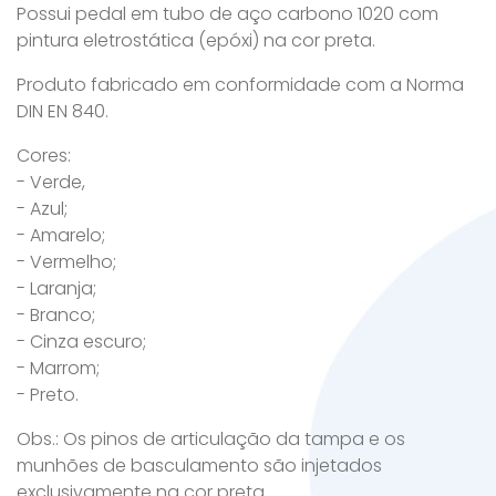
Possui pedal em tubo de aço carbono 1020 com
pintura eletrostática (epóxi) na cor preta.
Produto fabricado em conformidade com a Norma
DIN EN 840.
Cores:
- Verde,
- Azul;
- Amarelo;
- Vermelho;
- Laranja;
- Branco;
- Cinza escuro;
- Marrom;
- Preto.
Obs.: Os pinos de articulação da tampa e os
munhões de basculamento são injetados
exclusivamente na cor preta.