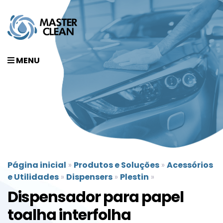
MENU
Página inicial
»
Produtos e Soluções
»
Acessórios
e Utilidades
»
Dispensers
»
Plestin
»
Dispensador para papel
toalha interfolha