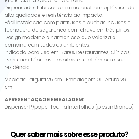
eficiência na saída folha a folha.
Dispensador fabricado em material termoplástico de
alta qualidade e resistência ao impacto.
Fácil instalação com parafusos e buchas inclusas e
fechadura de segurança com chave em três pinos.
Design moderno e harmonioso que valoriza e
combina com todos os ambientes.
Indicado para uso em: Bares, Restaurantes, Clínicas,
Escritórios, Fábricas, Hospitais e também para sua
residência.
Medidas: Largura 26 cm | Embalagem 01 | Altura 29
cm
APRESENTAÇÃO E EMBALAGEM:
Dispenser P/papel Toalha Interfolhas (plestin Branco)
Quer saber mais sobre esse produto?