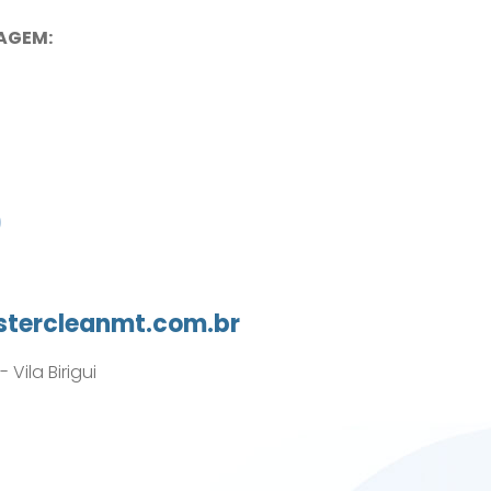
AGEM:
0
tercleanmt.com.br
Vila Birigui