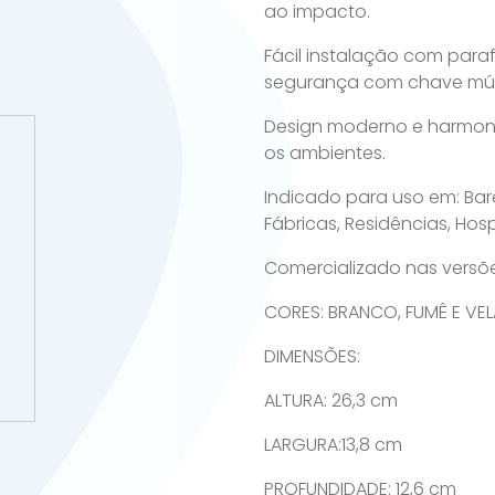
ao impacto.
Fácil instalação com para
segurança com chave múlt
Design moderno e harmon
os ambientes.
Indicado para uso em: Bares
Fábricas, Residências, Hosp
Comercializado nas versões
CORES: BRANCO, FUMÊ E VE
DIMENSÕES:
ALTURA: 26,3 cm
LARGURA:13,8 cm
PROFUNDIDADE: 12,6 cm