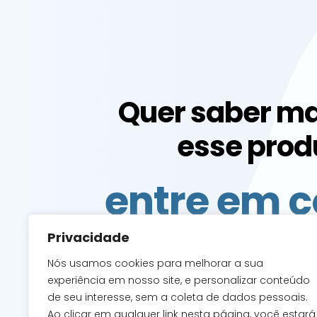
Quer saber ma
esse prod
entre em c
com a g
Privacidade
Nós usamos cookies para melhorar a sua
experiência em nosso site, e personalizar conteúdo
de seu interesse, sem a coleta de dados pessoais.
Ao clicar em qualquer link nesta página, você estará