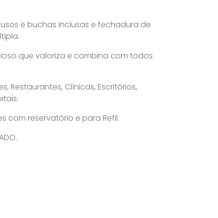
fusos e buchas inclusas e fechadura de
ipla.
ioso que valoriza e combina com todos
, Restaurantes, Clínicas, Escritórios,
itais.
 com reservatório e para Refil.
LADO.