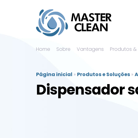
Home
Sobre
Vantagens
Produtos &
Página inicial
»
Produtos e Soluções
»
A
Dispensador s