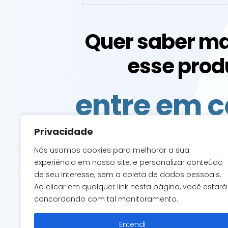
Quer saber ma
esse prod
entre em c
com a g
Privacidade
Nós usamos cookies para melhorar a sua
experiência em nosso site, e personalizar conteúdo
de seu interesse, sem a coleta de dados pessoais.
Ao clicar em qualquer link nesta página, você estará
ACESSAR O CONT
concordando com tal monitoramento.
Entendi