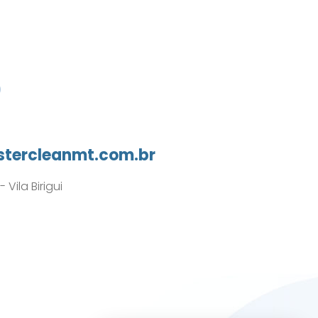
0
tercleanmt.com.br
Vila Birigui