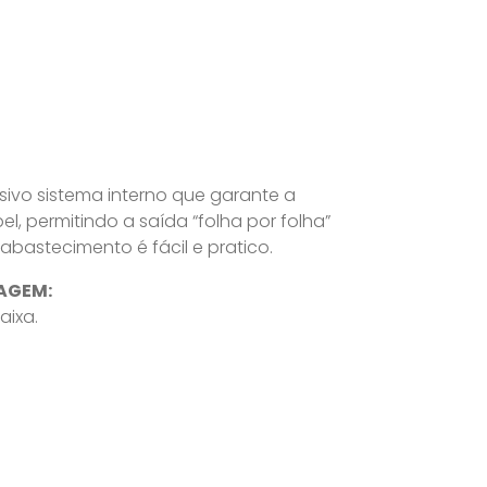
usivo sistema interno que garante a
el, permitindo a saída “folha por folha”
abastecimento é fácil e pratico.
AGEM:
aixa.