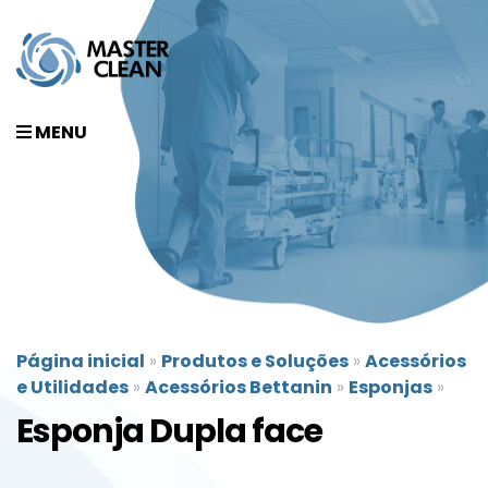
MENU
Página inicial
»
Produtos e Soluções
»
Acessórios
e Utilidades
»
Acessórios Bettanin
»
Esponjas
»
Esponja Dupla face