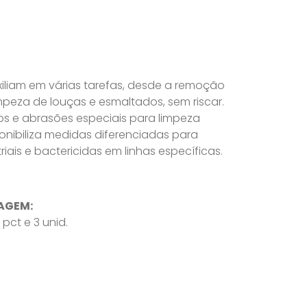
xiliam em várias tarefas, desde a remoção
limpeza de louças e esmaltados, sem riscar.
os e abrasões especiais para limpeza
ponibiliza medidas diferenciadas para
iais e bactericidas em linhas específicas.
AGEM:
pct e 3 unid.