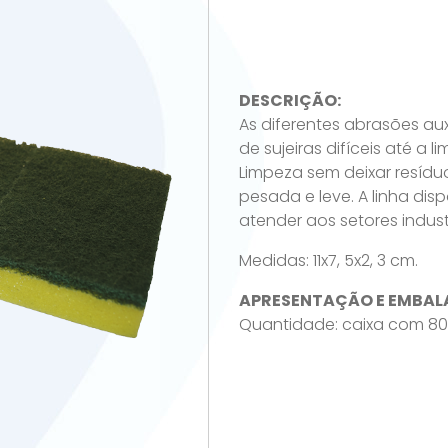
DESCRIÇÃO:
As diferentes abrasões au
de sujeiras difíceis até a 
Limpeza sem deixar resídu
pesada e leve. A linha dis
atender aos setores industr
Medidas: 11x7, 5x2, 3 cm.
APRESENTAÇÃO E EMBAL
Quantidade: caixa com 80 