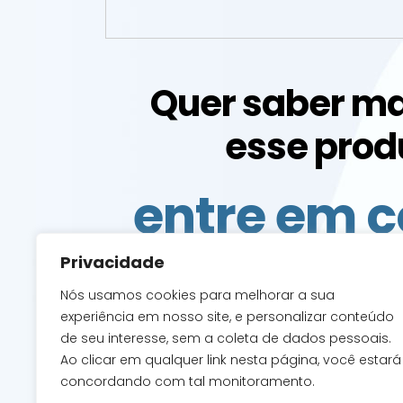
Quer saber ma
esse prod
entre em c
com a g
Privacidade
Nós usamos cookies para melhorar a sua
experiência em nosso site, e personalizar conteúdo
de seu interesse, sem a coleta de dados pessoais.
Ao clicar em qualquer link nesta página, você estará
ACESSAR O CONT
concordando com tal monitoramento.