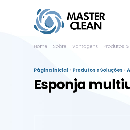
Home
Sobre
Vantagens
Produtos &
Página inicial
»
Produtos e Soluções
»
A
Esponja multi