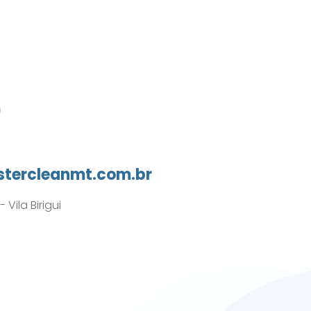
0
tercleanmt.com.br
Vila Birigui