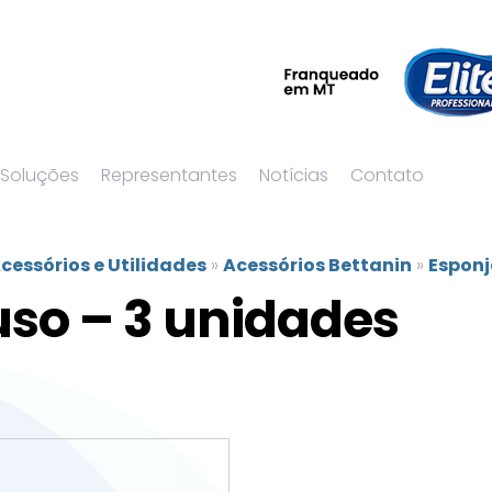
 Soluções
Representantes
Notícias
Contato
cessórios e Utilidades
»
Acessórios Bettanin
»
Esponj
uso – 3 unidades