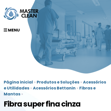
MENU
Página inicial
»
Produtos e Soluções
»
Acessórios
e Utilidades
»
Acessórios Bettanin
»
Fibras e
Mantas
»
Fibra super fina cinza