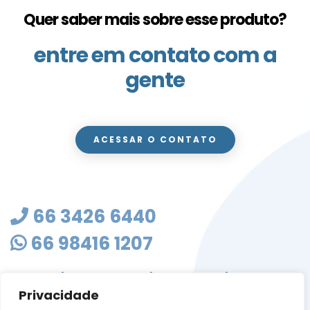
Quer saber mais sobre esse produto?
entre em contato com a
gente
ACESSAR O CONTATO
66 3426 6440
66 98416 1207
masterclean@mastercleanmt.com.br
Privacidade
Rua Sete de Setembro, 103 - Vila Birigui