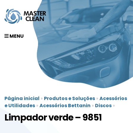
MENU
Página inicial
»
Produtos e Soluções
»
Acessórios
e Utilidades
»
Acessórios Bettanin
»
Discos
»
Limpador verde – 9851