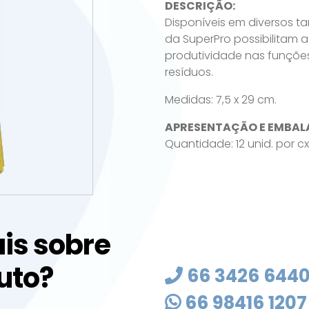
DESCRIÇÃO:
Disponíveis em diversos 
da SuperPro possibilitam
produtividade nas funções 
resíduos.
Medidas: 7,5 x 29 cm.
APRESENTAÇÃO E EMBAL
Quantidade: 12 unid. por cx
is sobre
uto?
66 3426 644
66 98416 1207