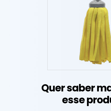
Quer saber ma
esse prod