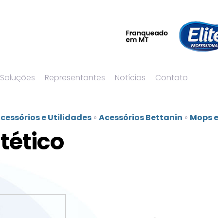
 Soluções
Representantes
Notícias
Contato
cessórios e Utilidades
»
Acessórios Bettanin
»
Mops 
tético