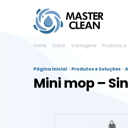
Home
Sobre
Vantagens
Produtos &
Página inicial
»
Produtos e Soluções
»
A
Mini mop – Sin