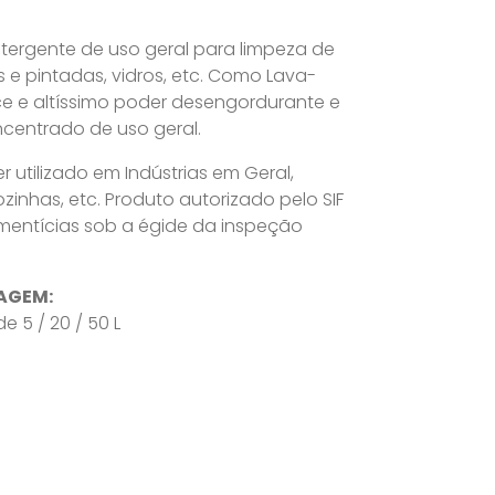
tergente de uso geral para limpeza de
s e pintadas, vidros, etc. Como Lava-
e e altíssimo poder desengordurante e
centrado de uso geral.
 utilizado em Indústrias em Geral,
Cozinhas, etc. Produto autorizado pelo SIF
limentícias sob a égide da inspeção
AGEM:
 5 / 20 / 50 L