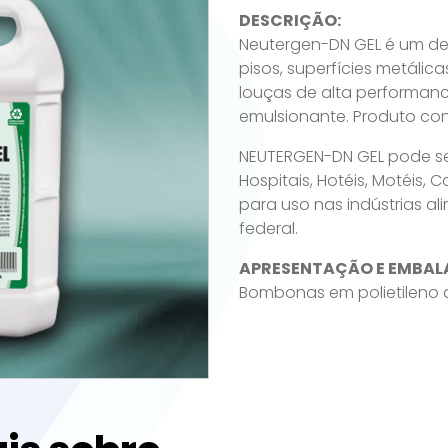
DESCRIÇÃO:
Neutergen-DN GEL é um de
pisos, superfícies metálica
louças de alta performanc
emulsionante. Produto con
NEUTERGEN-DN GEL pode ser
Hospitais, Hotéis, Motéis, 
para uso nas indústrias a
federal.
APRESENTAÇÃO E EMBAL
Bombonas em polietileno de