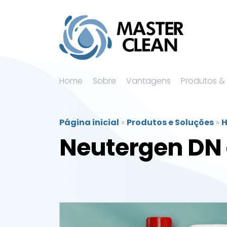
Home
Sobre
Vantagens
Produtos &
Página inicial
»
Produtos e Soluções
»
H
Neutergen DN 