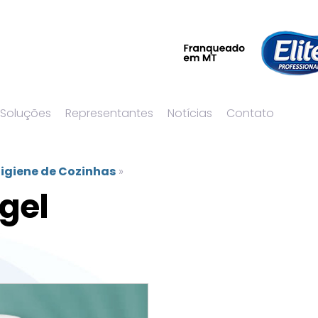
 Soluções
Representantes
Notícias
Contato
igiene de Cozinhas
»
gel