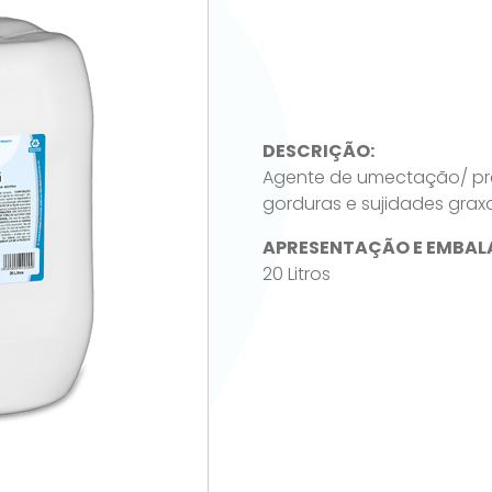
DESCRIÇÃO:
Agente de umectação/ pré
gorduras e sujidades grax
APRESENTAÇÃO E EMBAL
20 Litros