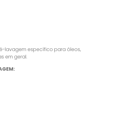
-lavagem específico para óleos,
as em geral.
AGEM: