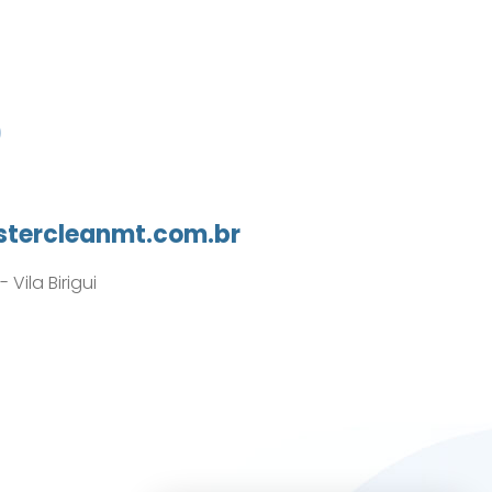
0
tercleanmt.com.br
Vila Birigui