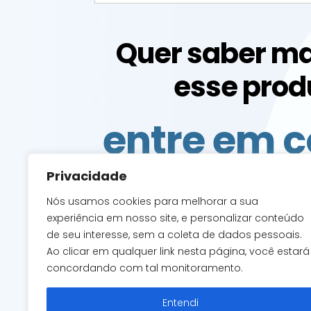
Quer saber ma
esse prod
entre em c
com a g
Privacidade
Nós usamos cookies para melhorar a sua
experiência em nosso site, e personalizar conteúdo
de seu interesse, sem a coleta de dados pessoais.
Ao clicar em qualquer link nesta página, você estará
ACESSAR O CONT
concordando com tal monitoramento.
Entendi