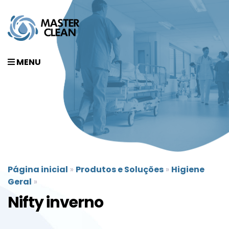
MENU
Página inicial
»
Produtos e Soluções
»
Higiene
Geral
»
Nifty inverno