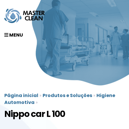
MENU
Página inicial
»
Produtos e Soluções
»
Higiene
Automotiva
»
Nippo car L 100