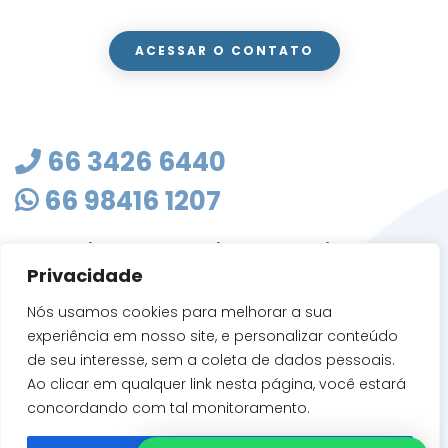
ACESSAR O CONTATO
66 3426 6440
66 98416 1207
masterclean@mastercleanmt.com.br
Privacidade
Rua Sete de Setembro, 103 - Vila Birigui
CEP 78705-010
Nós usamos cookies para melhorar a sua
Rondonópolis - MT
experiência em nosso site, e personalizar conteúdo
de seu interesse, sem a coleta de dados pessoais.
Ao clicar em qualquer link nesta página, você estará
concordando com tal monitoramento.