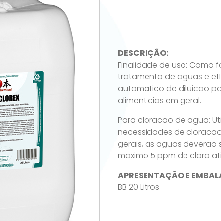
DESCRIÇÃO:
Finalidade de uso: Como f
tratamento de aguas e efl
automatico de diluicao para 
alimenticias em geral.
Para cloracao de agua: Uti
necessidades de cloracao 
gerais, as aguas deverao 
maximo 5 ppm de cloro ati
APRESENTAÇÃO E EMBAL
BB 20 Litros