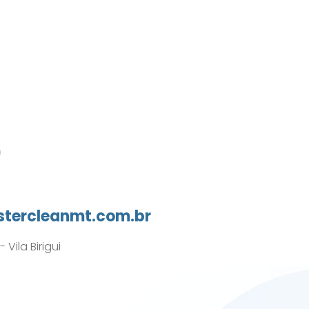
0
tercleanmt.com.br
Vila Birigui