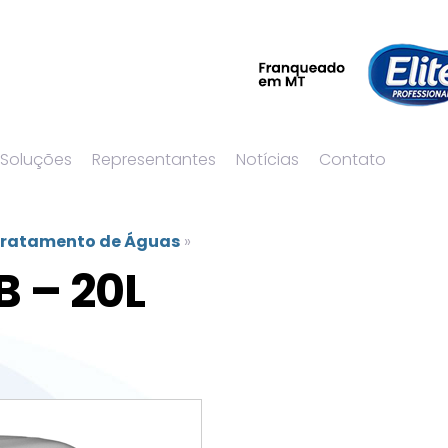
 Soluções
Representantes
Notícias
Contato
ratamento de Águas
»
B – 20L