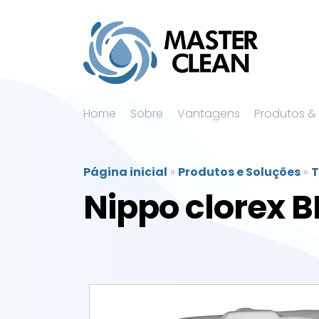
Home
Sobre
Vantagens
Produtos &
Página inicial
»
Produtos e Soluções
»
T
Nippo clorex B