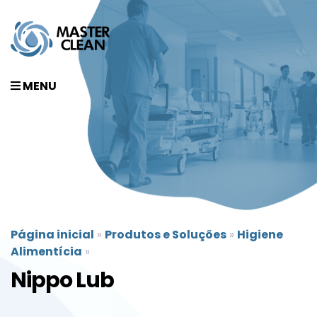
MENU
Página inicial
»
Produtos e Soluções
»
Higiene
Alimentícia
»
Nippo Lub