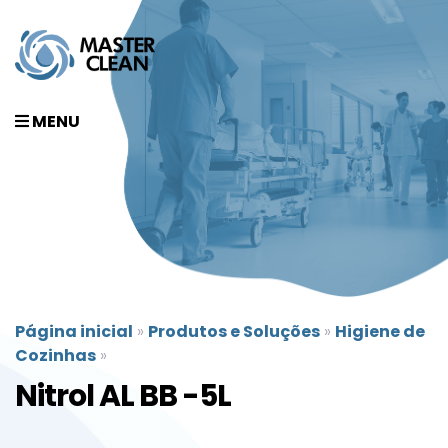
MENU
Página inicial
»
Produtos e Soluções
»
Higiene de
Cozinhas
»
Nitrol AL BB -5L