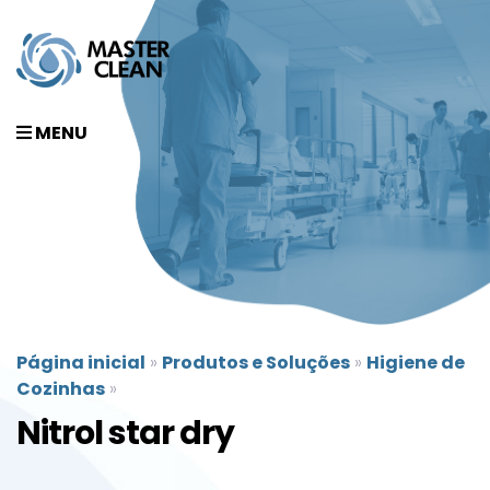
MENU
Página inicial
»
Produtos e Soluções
»
Higiene de
Cozinhas
»
Nitrol star dry