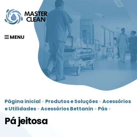
MENU
Página inicial
»
Produtos e Soluções
»
Acessórios
e Utilidades
»
Acessórios Bettanin
»
Pás
»
Pá jeitosa