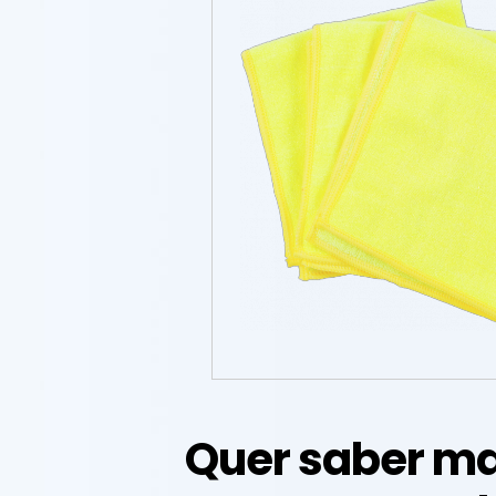
Quer saber ma