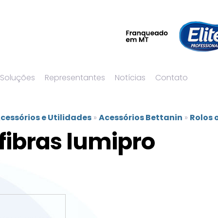
 Soluções
Representantes
Notícias
Contato
cessórios e Utilidades
»
Acessórios Bettanin
»
Rolos 
fibras lumipro