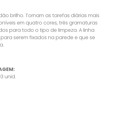
o brilho. Tornam as tarefas diárias mais
oníveis em quatro cores, três gramaturas
dos para todo o tipo de limpeza. A linha
s para serem fixados na parede e que se
a.
AGEM:
3 unid.