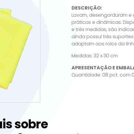
DESCRIÇÃO:
Lavam, desengorduram e dã
práticas e dinâmicas. Disp
e três medidas, são indica
ainda possui três suporte
adaptam aos rolos da linh
Medidas: 32 x 30 cm
APRESENTAÇÃO E EMBAL
Quantidade: 08 pct. com 0
is sobre