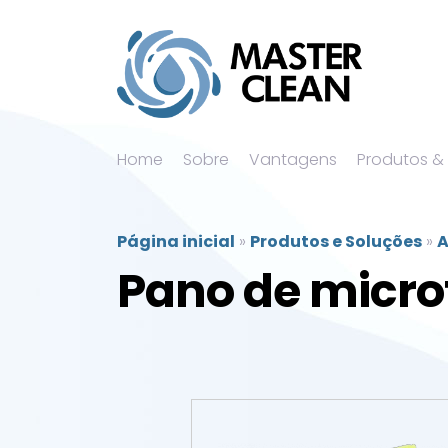
Home
Sobre
Vantagens
Produtos &
Página inicial
»
Produtos e Soluções
»
A
Pano de micro