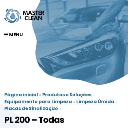
MENU
Página inicial
»
Produtos e Soluções
»
Equipamento para Limpeza
»
Limpeza Úmida
»
Placas de Sinalização
»
PL 200 – Todas