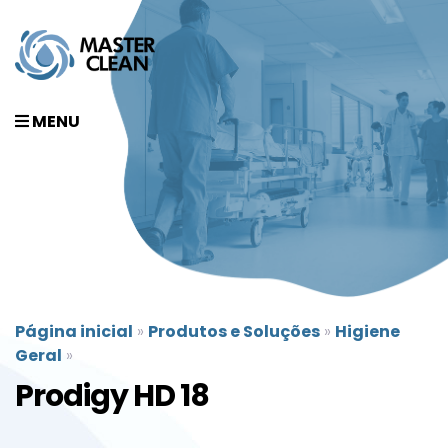
MENU
Página inicial
»
Produtos e Soluções
»
Higiene
Geral
»
Prodigy HD 18