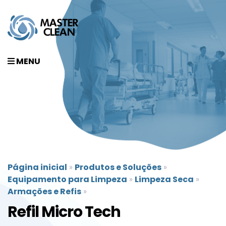
MENU
Página inicial
»
Produtos e Soluções
»
Equipamento para Limpeza
»
Limpeza Seca
»
Armações e Refis
»
Refil Micro Tech