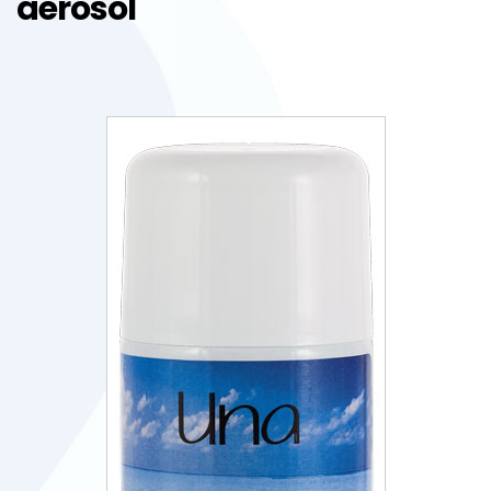
aerosol