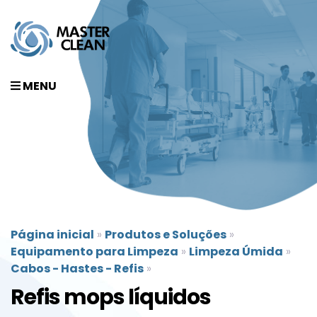
MENU
Página inicial
»
Produtos e Soluções
»
Equipamento para Limpeza
»
Limpeza Úmida
»
Cabos - Hastes - Refis
»
Refis mops líquidos