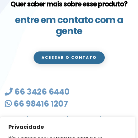
Quer saber mais sobre esse produto?
entre em contato com a
gente
ACESSAR O CONTATO
66 3426 6440
66 98416 1207
masterclean@mastercleanmt.com.br
Privacidade
Rua Sete de Setembro, 103 - Vila Birigui