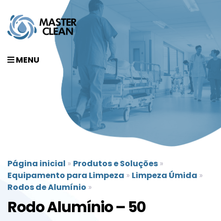
MENU
Página inicial
»
Produtos e Soluções
»
Equipamento para Limpeza
»
Limpeza Úmida
»
Rodos de Alumínio
»
Rodo Alumínio – 50