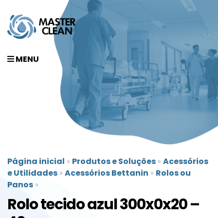
MENU
Página inicial
»
Produtos e Soluções
»
Acessórios
e Utilidades
»
Acessórios Bettanin
»
Rolos ou
Panos
»
Rolo tecido azul 300x0x20 –