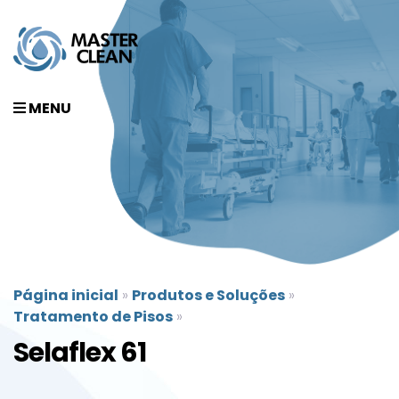
MENU
Página inicial
»
Produtos e Soluções
»
Tratamento de Pisos
»
Selaflex 61