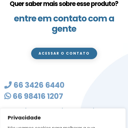
Quer saber mais sobre esse produto?
entre em contato com a
gente
ACESSAR O CONTATO
66 3426 6440
66 98416 1207
masterclean@mastercleanmt.com.br
Privacidade
Rua Sete de Setembro, 103 - Vila Birigui