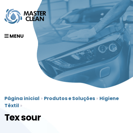
MENU
Página inicial
»
Produtos e Soluções
»
Higiene
Têxtil
»
Tex sour