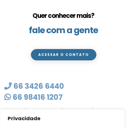
Quer conhecer mais?
fale com a gente
ACESSAR O CONTATO
66 3426 6440
66 98416 1207
masterclean@mastercleanmt.com.br
Privacidade
Rua Sete de Setembro, 103 - Vila Birigui