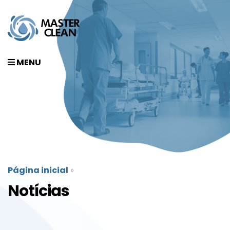
MENU
Página inicial
»
Notícias