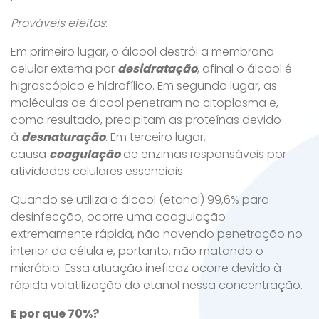
Prováveis efeitos
:
Em primeiro lugar, o álcool destrói a membrana
celular externa por
desidratação
, afinal o álcool é
higroscópico e hidrofílico. Em segundo lugar, as
moléculas de álcool penetram no citoplasma e,
como resultado, precipitam as proteínas devido
à
desnaturação
. Em terceiro lugar,
causa
coagulação
de enzimas responsáveis por
atividades celulares essenciais.
Quando se utiliza o álcool (etanol) 99,6% para
desinfecção, ocorre uma coagulação
extremamente rápida, não havendo penetração no
interior da célula e, portanto, não matando o
micróbio. Essa atuação ineficaz ocorre devido à
rápida volatilização do etanol nessa concentração.
E por que 70%?