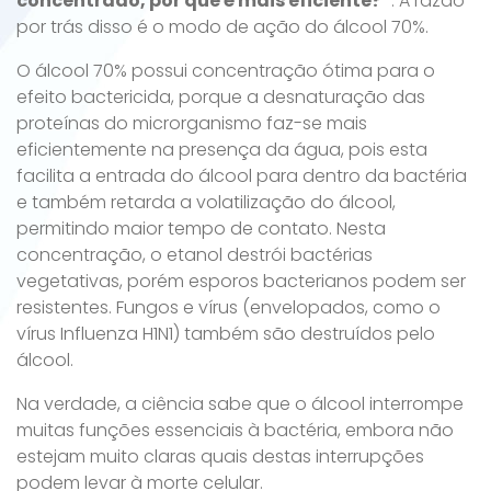
concentrado, por que é mais eficiente?”
. A razão
por trás disso é o modo de ação do álcool 70%.
O álcool 70% possui concentração ótima para o
efeito bactericida, porque a desnaturação das
proteínas do microrganismo faz-se mais
eficientemente na presença da água, pois esta
facilita a entrada do álcool para dentro da bactéria
e também retarda a volatilização do álcool,
permitindo maior tempo de contato. Nesta
concentração, o etanol destrói bactérias
vegetativas, porém esporos bacterianos podem ser
resistentes. Fungos e vírus (envelopados, como o
vírus Influenza H1N1) também são destruídos pelo
álcool.
Na verdade, a ciência sabe que o álcool interrompe
muitas funções essenciais à bactéria, embora não
estejam muito claras quais destas interrupções
podem levar à morte celular.