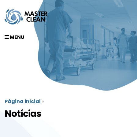
MENU
Página inicial
»
Notícias