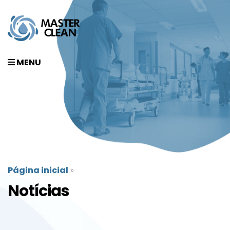
MENU
Página inicial
»
Notícias