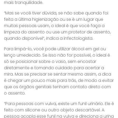
mais tranquilidade.
“Mas se você tiver dúvida, se não sabe quando foi
feita a última higienização ou se é um lugar que
muitas pessoas usam, o ideal é que você faça a
limpeza do assento ou use um protetor de assento,
quando disponível”, indica a infectologista.
Para limpá-lo, você pode utilizar álcool em gel ou
lenço umedecido. Se isso não for possível, o ideal é
só se posicionar sobre o vaso, sem encostar
diretamente e tomando cuidado para acertar a
mira. Mas se precisar se sentar mesmo assim, a dica
é chegar um pouco mais para trás, de modo a evitar
que os órgãos genitais tenham contato direto com
o assento.
“Para pessoas com vulva, existe um funil urinário. Ele é
feito com silicone ou outro objeto descartável. A
pessoa acopla esse funil na vulva e direciona a urina