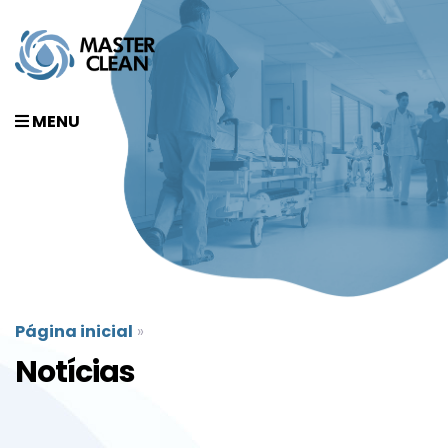
MENU
Página inicial
»
Notícias