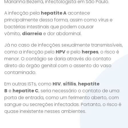
Marianna Bezerra, infectologista em São Paulo.
A infecção pela
hepatite A
acontece
principalmente dessa forma, assim como vírus e
bactérias intestinais que podem causar
vômito,
diarreia
e dor abdominal.
Já no caso de infecções sexualmente transmissíveis,
como a infecção pelo
HPV
e pelo
herpes
, o risco é
menor. O contágio se daria através do contato
direto do órgão genital com o assento do vaso
contaminado.
Em outras ISTs, como
HIV
,
sífilis
,
hepatite
B
e
hepatite C
, seria necessário o contato de uma
porta de entrada, como um ferimento aberto, com
sangue ou secreções infectadas. Portanto, o risco é
quase inexistente nesses ambientes.