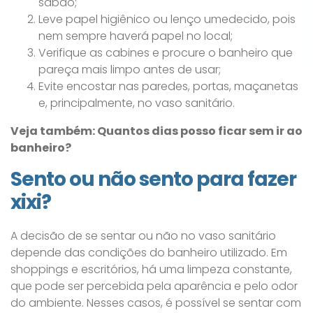
sabão;
Leve papel higiênico ou lenço umedecido, pois
nem sempre haverá papel no local;
Verifique as cabines e procure o banheiro que
pareça mais limpo antes de usar;
Evite encostar nas paredes, portas, maçanetas
e, principalmente, no vaso sanitário.
Veja também: Quantos dias posso ficar sem ir ao
banheiro?
Sento ou não sento para fazer
xixi?
A decisão de se sentar ou não no vaso sanitário
depende das condições do banheiro utilizado. Em
shoppings e escritórios, há uma limpeza constante,
que pode ser percebida pela aparência e pelo odor
do ambiente. Nesses casos, é possível se sentar com