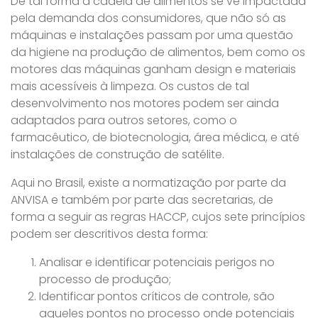
De tal forma a cadeia de alimentos se vê impactada
pela demanda dos consumidores, que não só as
máquinas e instalações passam por uma questão
da higiene na produção de alimentos, bem como os
motores das máquinas ganham design e materiais
mais acessíveis à limpeza. Os custos de tal
desenvolvimento nos motores podem ser ainda
adaptados para outros setores, como o
farmacêutico, de biotecnologia, área médica, e até
instalações de construção de satélite.
Aqui no Brasil, existe a normatização por parte da
ANVISA e também por parte das secretarias, de
forma a seguir as regras HACCP, cujos sete princípios
podem ser descritivos desta forma:
Analisar e identificar potenciais perigos no
processo de produção;
Identificar pontos críticos de controle, são
aqueles pontos no processo onde potenciais