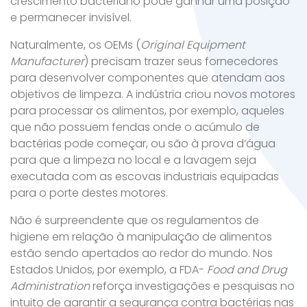
crescimento bacteriano pode ganhar uma posição
e permanecer invisível.
Naturalmente, os OEMs (
Original Equipment
Manufacturer
) precisam trazer seus fornecedores
para desenvolver componentes que atendam aos
objetivos de limpeza. A indústria criou novos motores
para processar os alimentos, por exemplo, aqueles
que não possuem fendas onde o acúmulo de
bactérias pode começar, ou são à prova d’água
para que a limpeza no local e a lavagem seja
executada com as escovas industriais equipadas
para o porte destes motores.
Não é surpreendente que os regulamentos de
higiene em relação à manipulação de alimentos
estão sendo apertados ao redor do mundo. Nos
Estados Unidos, por exemplo, a FDA-
Food and Drug
Administration
reforça investigações e pesquisas no
intuito de garantir a segurança contra bactérias nas