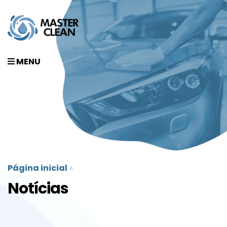
MENU
Página inicial
»
Notícias