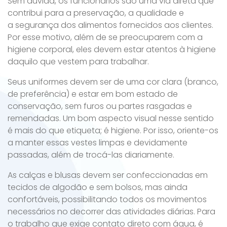
Sem dúvida, os funcionários são uma via direta que
contribui para a preservação, a qualidade e
a segurança dos alimentos fornecidos aos clientes.
Por esse motivo, além de se preocuparem com a
higiene corporal, eles devem estar atentos à higiene
daquilo que vestem para trabalhar.
Seus uniformes devem ser de uma cor clara (branco,
de preferência) e estar em bom estado de
conservação, sem furos ou partes rasgadas e
remendadas. Um bom aspecto visual nesse sentido
é mais do que etiqueta; é higiene. Por isso, oriente-os
a manter essas vestes limpas e devidamente
passadas, além de trocá-las diariamente.
As calças e blusas devem ser confeccionadas em
tecidos de algodão e sem bolsos, mas ainda
confortáveis, possibilitando todos os movimentos
necessários no decorrer das atividades diárias. Para
o trabalho que exige contato direto com água, é