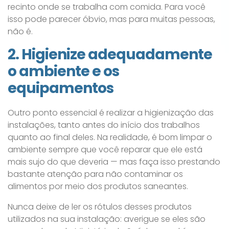
recinto onde se trabalha com comida. Para você
isso pode parecer óbvio, mas para muitas pessoas,
não é.
2. Higienize adequadamente
o ambiente e os
equipamentos
Outro ponto essencial é realizar a higienização das
instalações, tanto antes do início dos trabalhos
quanto ao final deles. Na realidade, é bom limpar o
ambiente sempre que você reparar que ele está
mais sujo do que deveria — mas faça isso prestando
bastante atenção para não contaminar os
alimentos por meio dos produtos saneantes.
Nunca deixe de ler os rótulos desses produtos
utilizados na sua instalação: averigue se eles são