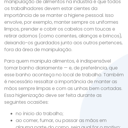
manipulação de alimentos na indústria é que todos
os trabalhadores devem estar cientes da
importância de se manter a higiene pessoal. Isso
envolve, por exemplo, manter sempre os uniformes
limpos, prender e cobrir os cabelos com toucas e
retirar adornos (como correntes, alianças e brincos),
deixando-os guardados junto aos outros pertences,
fora da área de manipulação.
Para quem manipula alimentos, é indispensável
tomar banho diariamente — e, de preferência, que
esse banho aconteça no local de trabalho. Também
é necessário ressaltar a importância de manter as
mãos sempre limpas e com as unhas bem cortadas.
Essa higienização deve ser feita durante as
seguintes ocasiões:
no ínicio do trabalho;
ao comer, fumar, ou passar as mãos em
alguma parte do corpo, seja qual for o motivo;