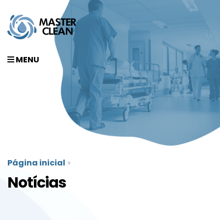
MENU
Página inicial
»
Notícias