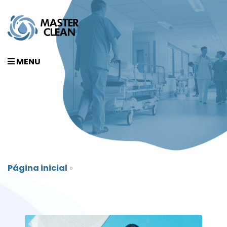
MENU
Página inicial
»