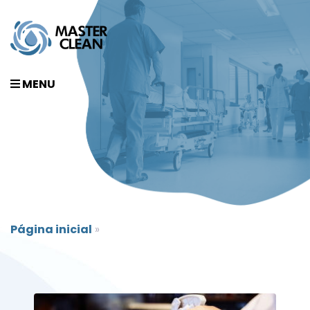
MENU
Página inicial
»