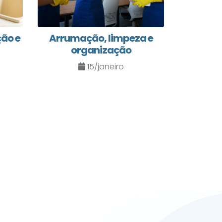
ção e
Arrumação, limpeza e
organização
15/janeiro