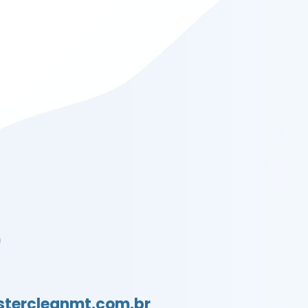
0
tercleanmt.com.br