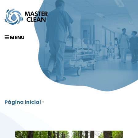
MENU
Página inicial
»