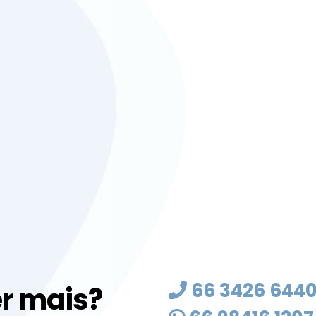
66 3426 644
r mais?