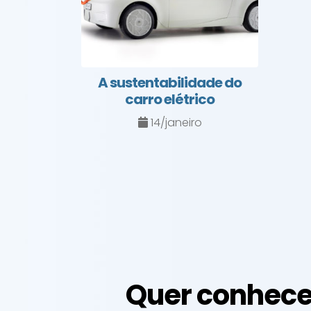
A sustentabilidade do
carro elétrico
14/janeiro
Quer conhece