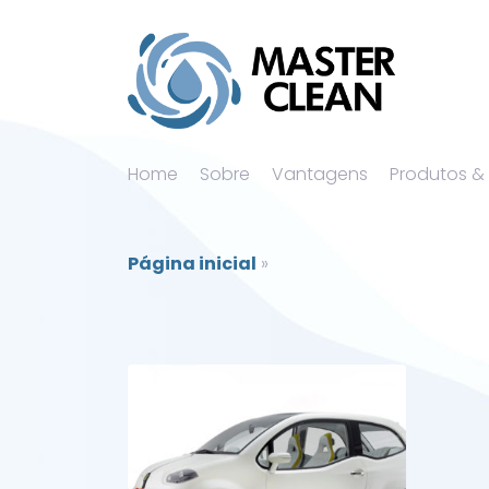
Home
Sobre
Vantagens
Produtos &
Página inicial
»