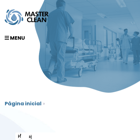
MENU
Página inicial
»