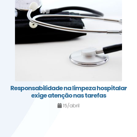
Responsabilidade na limpeza hospitalar
exige atenção nas tarefas
15/abril