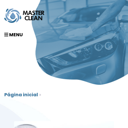
MENU
Página inicial
»