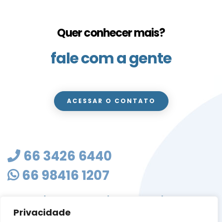
Quer conhecer mais?
fale com a gente
ACESSAR O CONTATO
66 3426 6440
66 98416 1207
masterclean@mastercleanmt.com.br
Privacidade
Rua Sete de Setembro, 103 - Vila Birigui