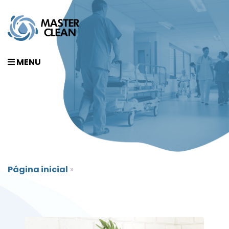
MENU
Página inicial
»