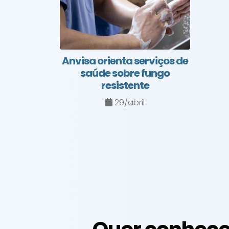
Anvisa orienta serviços de
saúde sobre fungo
resistente
29/abril