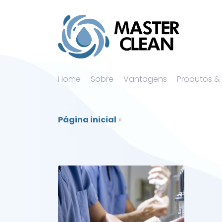
Home
Sobre
Vantagens
Produtos &
Página inicial
»