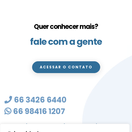
Quer conhecer mais?
fale com a gente
ACESSAR O CONTATO
66 3426 6440
66 98416 1207
masterclean@mastercleanmt.com.br