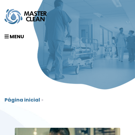
MENU
Página inicial
»