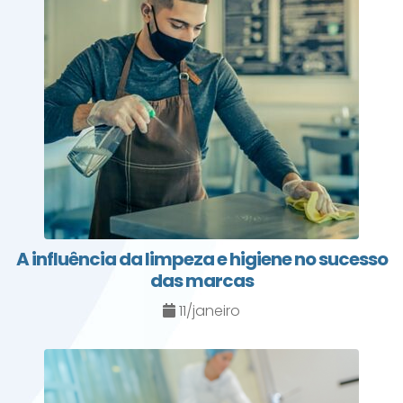
A influência da limpeza e higiene no sucesso
das marcas
11/janeiro