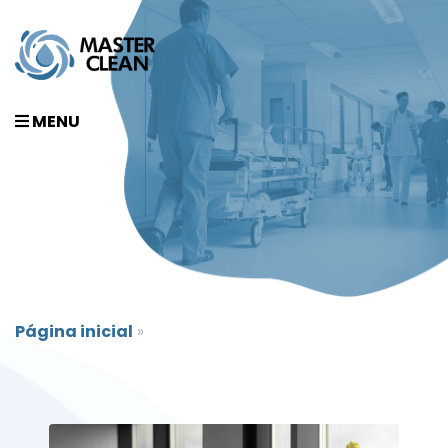
MENU
Página inicial
»