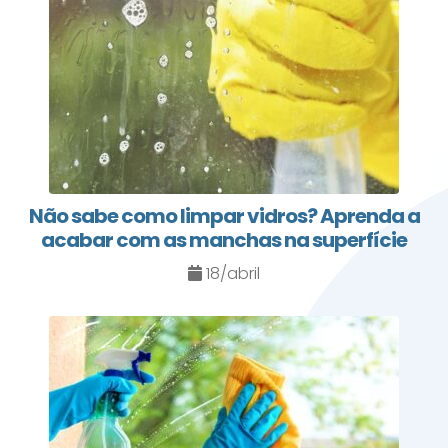
Não sabe como limpar vidros? Aprenda a
acabar com as manchas na superfície
18/abril