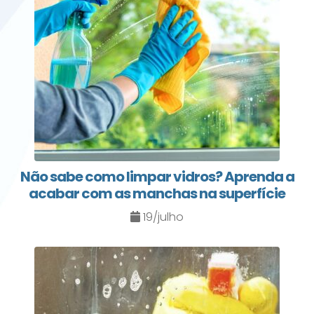
Não sabe como limpar vidros? Aprenda a
acabar com as manchas na superfície
19/julho