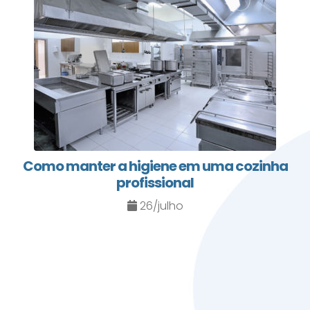
Como manter a higiene em uma cozinha
profissional
26/julho