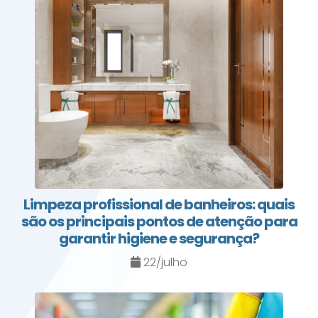
Limpeza profissional de banheiros: quais
são os principais pontos de atenção para
garantir higiene e segurança?
22/julho