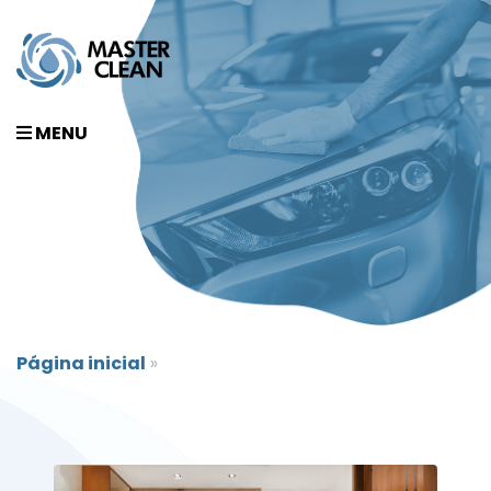
MENU
Página inicial
»