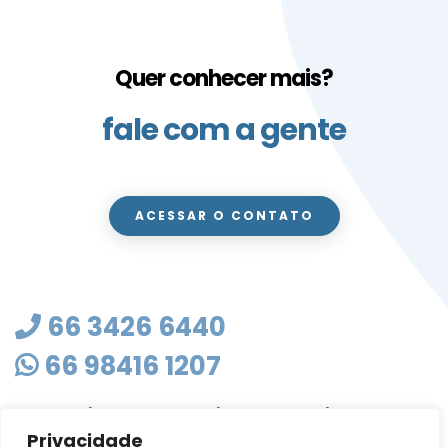
Quer conhecer mais?
fale com a gente
ACESSAR O CONTATO
66 3426 6440
66 98416 1207
masterclean@mastercleanmt.com.br
Privacidade